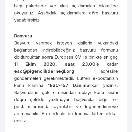
bilgi paketinde yer alan açıklamaları dikkatlice
okuyunuz. Aşağıdaki açıklamalara göre başvuru
yapabilirsiniz.
Başvuru
Başvuru yapmak isteyen kişilerin yukarıdaki
bağlantıdan indirebileceğiniz başvuru formunu
doldurduktan sonra Europass CV ile birlikte en geç
11 Ekim 2020, saat 23.00
’e kadar
esc@pigenclikdernegi.org
adresine
göndermeleri gerekmektedir. Lütfen e-postanızın
konu kısmına “
ESC-157 Danimarka
” yazınız.
Başvuruların çok olmasından dolayı konu kısmı
doğru şekilde yazılmayan başvurular diğer e-
postalar arasında kaybolabilir ve değerlendirmeye
alınmayabilir. Bu nedenle bu konuya lütfen dikkat
ediniz.