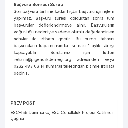
Başvuru Sonrası Süreç
Son başvuru tarihine kadar hiçbir başvuru için işlem
yapılmaz. Başvuru süresi dolduktan sonra tüm
başvurular değerlendirmeye alınır. Başvuruların
yoğunluğu nedeniyle sadece olumlu değerlendirilen
adaylar ile irtibata geçilir. Bu süreç tahmini
başvuruların kapanmasından sonraki 1 aylık süreyi
kapsayabilir. Sorularınız için lütfen
iletisim@pigenclikdernegi.org adresinden veya
0232 483 03 14 numaralı telefondan bizimle irtibata
geçiniz.
PREV POST
ESC-156 Danimarka, ESC Gönüllülük Projesi Katılımcı
Çağrısı