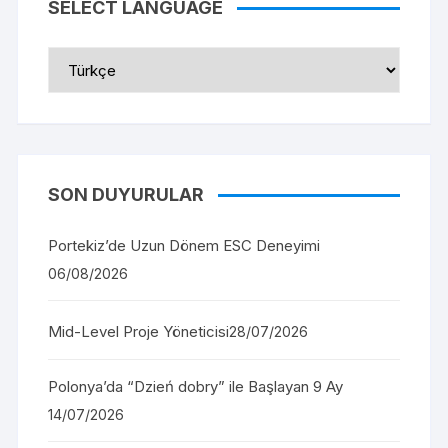
SELECT LANGUAGE
Select
Language
SON DUYURULAR
Portekiz’de Uzun Dönem ESC Deneyimi
06/08/2026
Mid-Level Proje Yöneticisi
28/07/2026
Polonya’da “Dzień dobry” ile Başlayan 9 Ay
14/07/2026