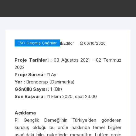
ESC Geçmiş Çağrılar
Editör
06/10/2020
Proje Tarihleri :
03 Ağustos 2021 – 02 Temmuz
2022
Proje Süresi :
11 Ay
Yer :
Brenderup (Danimarka)
Gönüllü Sayısı :
1 (Bir)
Son Başvuru :
11 Ekim 2020, saat 23.00
Açıklama
Pi Gençlik Derneği’nin Türkiye’den gönderen
kuruluş olduğu bu proje hakkında temel bilgiler
aşağıdaki bilgi paketinde mevcuttur. Lütfen proje