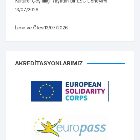
Kültürel Çeşitliliği Yaşatan Bir ESC Deneyimi
13/07/2026
İzmir ve Ötesi
13/07/2026
AKREDITASYONLARIMIZ