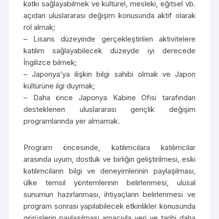
katkı sağlayabilmek ve kültürel, mesleki, eğitsel vb.
açıdan uluslararası değişim konusunda aktif olarak
rol almak;
– Lisans düzeyinde gerçekleştirilen aktivitelere
katılım sağlayabilecek düzeyde iyi derecede
İngilizce bilmek;
– Japonya’ya ilişkin bilgi sahibi olmak ve Japon
kültürüne ilgi duymak;
– Daha önce Japonya Kabine Ofisi tarafından
desteklenen uluslararası gençlik değişim
programlarında yer almamak.
Program öncesinde, katılımcılara katılımcılar
arasında uyum, dostluk ve birliğin geliştirilmesi, eski
katılımcıların bilgi ve deneyimlerinin paylaşılması,
ülke temsil yöntemlerinin belirlenmesi, ulusal
sunumun hazırlanması, ihtiyaçların belirlenmesi ve
program sonrası yapılabilecek etkinlikler konusunda
görüşlerin paylaşılması amacıyla yeri ve tarihi daha