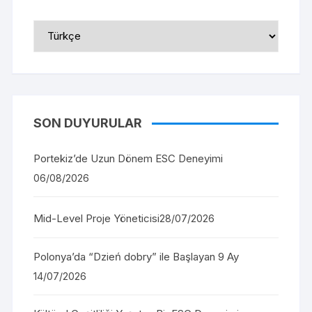
Select
Language
SON DUYURULAR
Portekiz’de Uzun Dönem ESC Deneyimi
06/08/2026
Mid-Level Proje Yöneticisi
28/07/2026
Polonya’da “Dzień dobry” ile Başlayan 9 Ay
14/07/2026