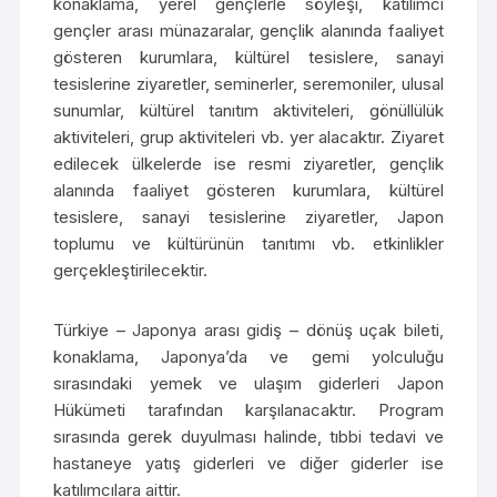
konaklama, yerel gençlerle söyleşi, katılımcı
gençler arası münazaralar, gençlik alanında faaliyet
gösteren kurumlara, kültürel tesislere, sanayi
tesislerine ziyaretler, seminerler, seremoniler, ulusal
sunumlar, kültürel tanıtım aktiviteleri, gönüllülük
aktiviteleri, grup aktiviteleri vb. yer alacaktır. Ziyaret
edilecek ülkelerde ise resmi ziyaretler, gençlik
alanında faaliyet gösteren kurumlara, kültürel
tesislere, sanayi tesislerine ziyaretler, Japon
toplumu ve kültürünün tanıtımı vb. etkinlikler
gerçekleştirilecektir.
Türkiye – Japonya arası gidiş – dönüş uçak bileti,
konaklama, Japonya’da ve gemi yolculuğu
sırasındaki yemek ve ulaşım giderleri Japon
Hükümeti tarafından karşılanacaktır. Program
sırasında gerek duyulması halinde, tıbbi tedavi ve
hastaneye yatış giderleri ve diğer giderler ise
katılımcılara aittir.