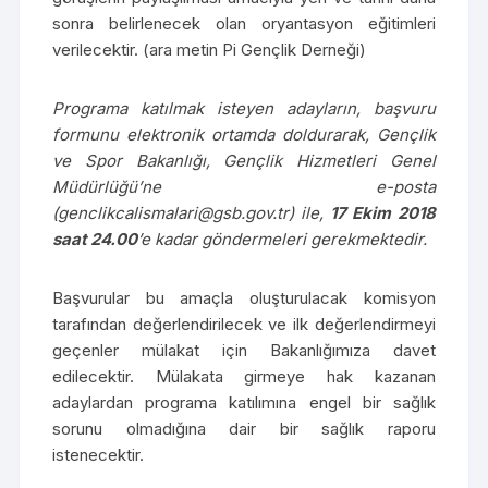
sonra belirlenecek olan oryantasyon eğitimleri
verilecektir. (ara metin Pi Gençlik Derneği)
Programa katılmak isteyen adayların, başvuru
formunu elektronik ortamda doldurarak, Gençlik
ve Spor Bakanlığı, Gençlik Hizmetleri Genel
Müdürlüğü’ne e-posta
(genclikcalismalari@gsb.gov.tr) ile,
17 Ekim 2018
saat 24.00
’e kadar göndermeleri gerekmektedir.
Başvurular bu amaçla oluşturulacak komisyon
tarafından değerlendirilecek ve ilk değerlendirmeyi
geçenler mülakat için Bakanlığımıza davet
edilecektir. Mülakata girmeye hak kazanan
adaylardan programa katılımına engel bir sağlık
sorunu olmadığına dair bir sağlık raporu
istenecektir.