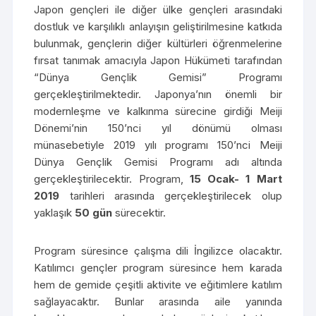
Japon gençleri ile diğer ülke gençleri arasındaki
dostluk ve karşılıklı anlayışın geliştirilmesine katkıda
bulunmak, gençlerin diğer kültürleri öğrenmelerine
fırsat tanımak amacıyla Japon Hükümeti tarafından
“Dünya Gençlik Gemisi” Programı
gerçekleştirilmektedir. Japonya’nın önemli bir
modernleşme ve kalkınma sürecine girdiği Meiji
Dönemi’nin 150’nci yıl dönümü olması
münasebetiyle 2019 yılı programı 150’nci Meiji
Dünya Gençlik Gemisi Programı adı altında
gerçekleştirilecektir. Program,
15 Ocak- 1 Mart
2019
tarihleri arasında gerçekleştirilecek olup
yaklaşık
50 gün
sürecektir.
Program süresince çalışma dili İngilizce olacaktır.
Katılımcı gençler program süresince hem karada
hem de gemide çeşitli aktivite ve eğitimlere katılım
sağlayacaktır. Bunlar arasında aile yanında