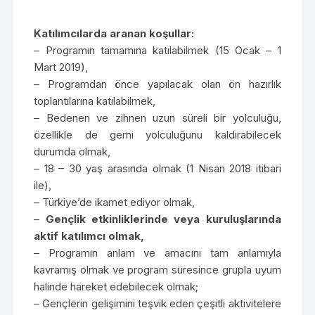
Katılımcılarda aranan koşullar:
– Programın tamamına katılabilmek (15 Ocak – 1
Mart 2019),
– Programdan önce yapılacak olan ön hazırlık
toplantılarına katılabilmek,
– Bedenen ve zihnen uzun süreli bir yolculuğu,
özellikle de gemi yolculuğunu kaldırabilecek
durumda olmak,
– 18 – 30 yaş arasında olmak (1 Nisan 2018 itibari
ile),
– Türkiye’de ikamet ediyor olmak,
–
Gençlik etkinliklerinde veya kuruluşlarında
aktif katılımcı olmak,
– Programın anlam ve amacını tam anlamıyla
kavramış olmak ve program süresince grupla uyum
halinde hareket edebilecek olmak;
– Gençlerin gelişimini teşvik eden çeşitli aktivitelere