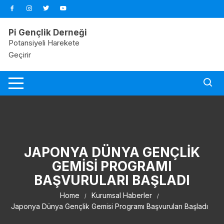
Skip
to
content
Pi Gençlik Derneği
Potansiyeli Harekete
Geçirir
JAPONYA DÜNYA GENÇLIK
GEMISI PROGRAMI
BAŞVURULARI BAŞLADI
Home
Kurumsal Haberler
Japonya Dünya Gençlik Gemisi Programı Başvuruları Başladı