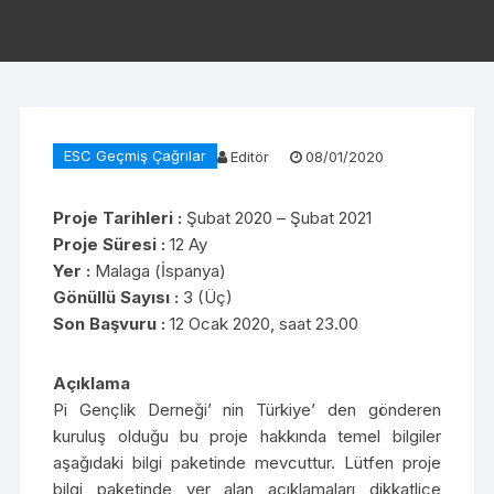
ESC Geçmiş Çağrılar
Editör
08/01/2020
Proje Tarihleri :
Şubat 2020 – Şubat 2021
Proje Süresi :
12 Ay
Yer :
Malaga (İspanya)
Gönüllü Sayısı :
3 (Üç)
Son Başvuru :
12 Ocak 2020, saat 23.00
Açıklama
Pi Gençlik Derneği’ nin Türkiye’ den gönderen
kuruluş olduğu bu proje hakkında temel bilgiler
aşağıdaki bilgi paketinde mevcuttur. Lütfen proje
bilgi paketinde yer alan açıklamaları dikkatlice