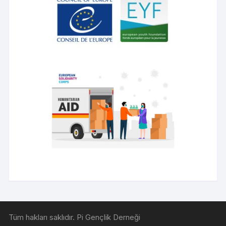
Tüm hakları saklıdır. Pi Gençlik Derneği