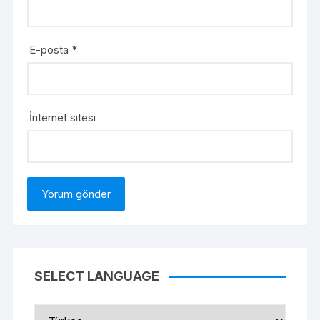
E-posta
*
İnternet sitesi
SELECT LANGUAGE
Select