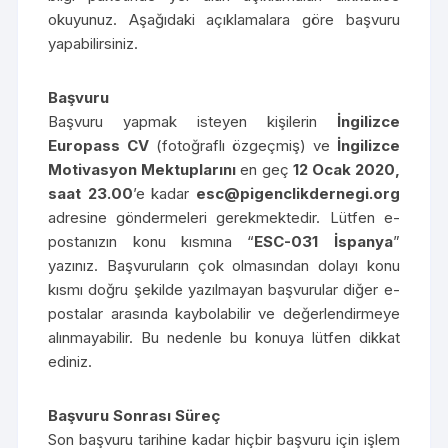
okuyunuz. Aşağıdaki açıklamalara göre başvuru
yapabilirsiniz.
Başvuru
Başvuru yapmak isteyen kişilerin
İngilizce
Europass CV
(fotoğraflı özgeçmiş) ve
İngilizce
Motivasyon Mektuplarını
en geç
12 Ocak 2020,
saat 23.00
’e kadar
esc@pigenclikdernegi.org
adresine göndermeleri gerekmektedir. Lütfen e-
postanızın konu kısmına “
ESC-031 İspanya
”
yazınız. Başvuruların çok olmasından dolayı konu
kısmı doğru şekilde yazılmayan başvurular diğer e-
postalar arasında kaybolabilir ve değerlendirmeye
alınmayabilir. Bu nedenle bu konuya lütfen dikkat
ediniz.
Başvuru Sonrası Süreç
Son başvuru tarihine kadar hiçbir başvuru için işlem