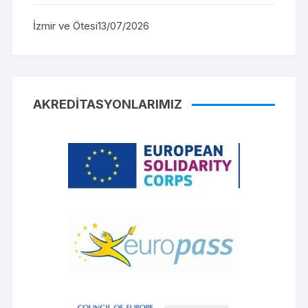
İzmir ve Ötesi
13/07/2026
AKREDITASYONLARIMIZ