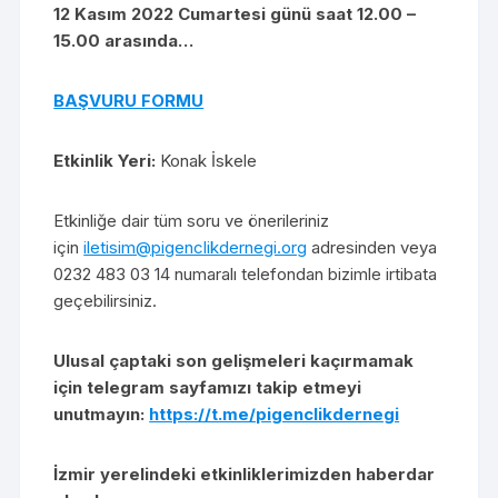
12 Kasım 2022 Cumartesi günü saat 12.00 –
15.00 arasında…
BAŞVURU FORMU
Etkinlik Yeri:
Konak İskele
Etkinliğe dair tüm soru ve önerileriniz
için
iletisim@pigenclikdernegi.org
adresinden veya
0232 483 03 14 numaralı telefondan bizimle irtibata
geçebilirsiniz.
Ulusal çaptaki son gelişmeleri kaçırmamak
için telegram sayfamızı takip etmeyi
unutmayın:
https://t.me/pigenclikdernegi
İzmir yerelindeki etkinliklerimizden haberdar