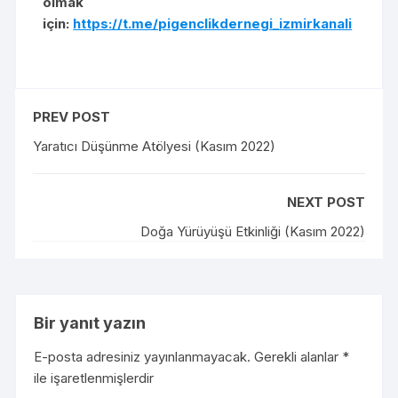
olmak
için:
https://t.me/pigenclikdernegi_izmirkanali
PREV POST
Yaratıcı Düşünme Atölyesi (Kasım 2022)
NEXT POST
Doğa Yürüyüşü Etkinliği (Kasım 2022)
Bir yanıt yazın
E-posta adresiniz yayınlanmayacak.
Gerekli alanlar
*
ile işaretlenmişlerdir