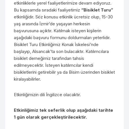
etkinliklerle yerel faaliyetlerimize devam ediyoruz.
Bu kapsamda sıradaki faaliyetimiz
“Bisiklet Turu”
etkinliğidir. Söz konusu etkinlik ücretsiz olup, 15-30
yaş arasında İzmir’de yaşayan herkesin
başvurusuna açıktır. Katılmak isteyen kişilerin
aşağıdaki başvuru formunu doldurmaları yeterlidir.
Bisiklet Turu Etkinliğimiz Konak İskelesi’nde
başlayıp, Alsancak’ta son bulacaktır. Katılımcılara
bisiklet derneğimiz tarafından tahsis
edilmeyecektir. İsteyen katılımcılar kendi
bisikletlerini getirebilir ya da Bisim üzerinden bisiklet
kiralayabilirler.
Etkinliğimizin dili İngilizce olacaktır.
Etkinliğimiz tek seferlik olup aşağıdaki tarihte
1 gün olarak gerçekleştirilecektir.