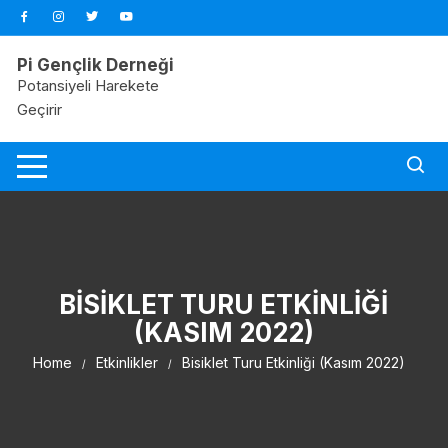
Skip
to
content
Pi Gençlik Derneği
Potansiyeli Harekete
Geçirir
BISIKLET TURU ETKINLIĞI
(KASIM 2022)
Home
Etkinlikler
Bisiklet Turu Etkinliği (Kasım 2022)