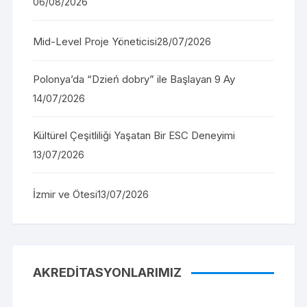
06/08/2026
Mid-Level Proje Yöneticisi
28/07/2026
Polonya’da “Dzień dobry” ile Başlayan 9 Ay
14/07/2026
Kültürel Çeşitliliği Yaşatan Bir ESC Deneyimi
13/07/2026
İzmir ve Ötesi
13/07/2026
AKREDITASYONLARIMIZ