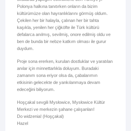
Polonya halkına tanıtırken onların da bizim
kültürümüze olan hayranlıklarını görmüş oldum.
Çekilen her bir halayla, çalınan her bir tahta
kaşıkla, yenilen her çiğköfte ile Türk kültürü
defalarca anılmış, sevilmiş, onore edilmiş oldu ve
ben de bunda bir nebze katkım olması ile gurur
duydum.
Proje sona ererken, kurulan dostluklar ve yaratılan
anılar için minnettarlıkla doluyum. Buradaki
zamanım sona eriyor olsa da, çabalarımın
etkisinin gelecekte de yankılanmaya devam
edeceğini biliyorum.
Hoşçakal sevgili Mysłowice, Mysłowice Kültür
Merkezi ve merkezin şahane çalışanları!
Do widzenia! (Hoşçakal)
Hazel