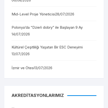
06/08/2026
Mid-Level Proje Yöneticisi
28/07/2026
Polonya’da “Dzień dobry” ile Başlayan 9 Ay
14/07/2026
Kültürel Çeşitliliği Yaşatan Bir ESC Deneyimi
13/07/2026
İzmir ve Ötesi
13/07/2026
AKREDITASYONLARIMIZ