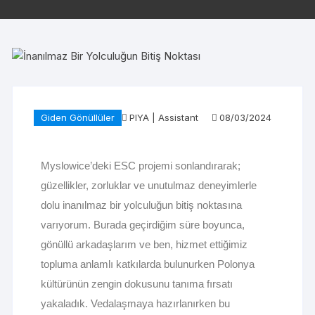
Giden Gönüllüler
PIYA | Assistant
08/03/2024
Myslowice’deki ESC projemi sonlandırarak;
güzellikler, zorluklar ve unutulmaz deneyimlerle
dolu inanılmaz bir yolculuğun bitiş noktasına
varıyorum. Burada geçirdiğim süre boyunca,
gönüllü arkadaşlarım ve ben, hizmet ettiğimiz
topluma anlamlı katkılarda bulunurken Polonya
kültürünün zengin dokusunu tanıma fırsatı
yakaladık. Vedalaşmaya hazırlanırken bu