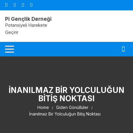
Pi Gençlik Derneği
Potansiyeli Harekete
Geçirir
İNANILMAZ BIR YOLCULUĞUN
BITIŞ NOKTASI
Home
Giden Gönüllüler
İnanılmaz Bir Yolculuğun Bitiş Noktası