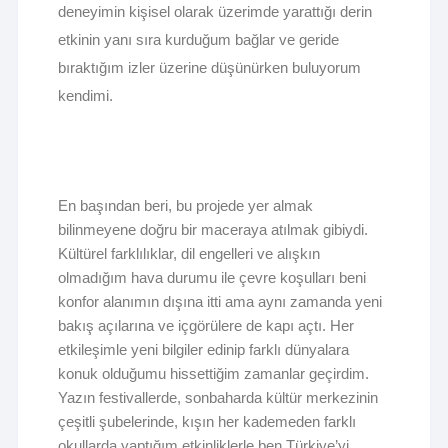
deneyimin kişisel olarak üzerimde yarattığı derin
etkinin yanı sıra kurduğum bağlar ve geride
bıraktığım izler üzerine düşünürken buluyorum
kendimi.
En başından beri, bu projede yer almak
bilinmeyene doğru bir maceraya atılmak gibiydi.
Kültürel farklılıklar, dil engelleri ve alışkın
olmadığım hava durumu ile çevre koşulları beni
konfor alanımın dışına itti ama aynı zamanda yeni
bakış açılarına ve içgörülere de kapı açtı. Her
etkileşimle yeni bilgiler edinip farklı dünyalara
konuk olduğumu hissettiğim zamanlar geçirdim.
Yazın festivallerde, sonbaharda kültür merkezinin
çeşitli şubelerinde, kışın her kademeden farklı
okullarda yaptığım etkinliklerle ben Türkiye’yi