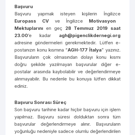
Başvuru
Başvuru yapmak isteyen kişilerin İngilizce
Europass CV
ve İngilizce
Motivasyon
Mektuplarını
en geç
28 Temmuz 2019 saat
23.00
’e kadar
agh@pigenclikdernegi.org
adresine göndermeleri gerekmektedir. Lütfen e-
postanızın konu kısmına “
AGH-177 İtalya
” yazınız.
Başvuruların çok olmasından dolayı konu kısmı
doğru şekilde yazılmayan başvurular diğer e-
postalar arasında kaybolabilir ve değerlendirmeye
alınmayabilir. Bu nedenle bu konuya lütfen dikkat
ediniz.
Başvuru Sonrası Süreç
Son başvuru tarihine kadar hiçbir başvuru için işlem
yapılmaz. Başvuru süresi dolduktan sonra tüm
başvurular değerlendirmeye alınır. Başvuruların
yoğunluğu nedeniyle sadece olumlu değerlendirilen