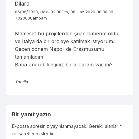
Dilara
06/06/2020, Haz+02:00Cts, 06 Haz 2020 08:30:38
+020008ambam
Maalesef bu projelerden şuan haberim oldu
ve Italya da bir projeye katılmak istiyorum.
Gecen donem Napoli de Erasmusumu
tamamladım
Bana onerebilceginiz bir program var mi?
Yanıtla
Bir yanıt yazın
E-posta adresiniz yayınlanmayacak.
Gerekli alanlar
*
ile işaretlenmişlerdir