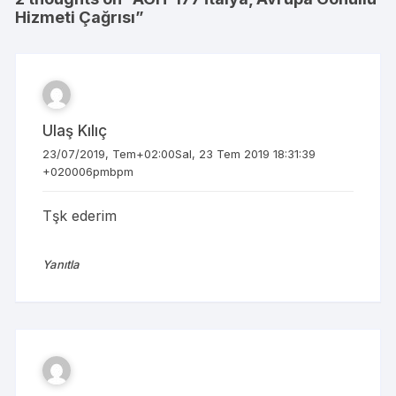
Hizmeti Çağrısı
”
Ulaş Kılıç
23/07/2019, Tem+02:00Sal, 23 Tem 2019 18:31:39
+020006pmbpm
Tşk ederim
Yanıtla