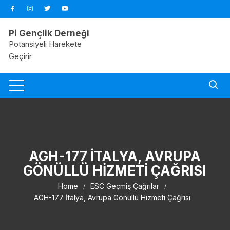
Skip
to
content
Pi Gençlik Derneği
Potansiyeli Harekete
Geçirir
AGH-177 İTALYA, AVRUPA
GÖNÜLLÜ HIZMETI ÇAĞRISI
Home
ESC Geçmiş Çağrılar
AGH-177 İtalya, Avrupa Gönüllü Hizmeti Çağrısı