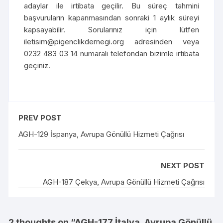
adaylar ile irtibata geçilir. Bu süreç tahmini
başvuruların kapanmasından sonraki 1 aylık süreyi
kapsayabilir. Sorularınız için lütfen
iletisim@pigenclikdernegi.org adresinden veya
0232 483 03 14 numaralı telefondan bizimle irtibata
geçiniz.
PREV POST
AGH-129 İspanya, Avrupa Gönüllü Hizmeti Çağrısı
NEXT POST
AGH-187 Çekya, Avrupa Gönüllü Hizmeti Çağrısı
2 thoughts on “
AGH-177 İtalya, Avrupa Gönüllü