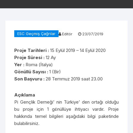
ESC Geçmiş Çağrılar
Editör
23/07/2019
Proje Tarihleri :
15 Eylül 2019 – 14 Eylül 2020
Proje Süresi :
12 Ay
Yer :
Roma (İtalya)
Gönüllü Sayısı :
1 (Bir)
Son Başvuru :
28 Temmuz 2019 saat 23.00
Açıklama
Pi Gençlik Derneği’ nin Türkiye’ den ortağı olduğu
bu proje için 1 gönüllüye ihtiyacı vardır. Proje
hakkında temel bilgileri aşağıdaki bilgi paketinde
bulabilirsiniz.