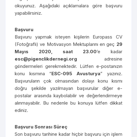
okuyunuz. Aşağıdaki açıklamalara göre başvuru
yapabilirsiniz.
Başvuru
Başvuru yapmak isteyen kişilerin Europass CV
(Fotoğraflı) ve Motivasyon Mektuplarını en geç
29
Mayıs 2020, saat 23.00
’e kadar
esc@pigenclikdernegi.org
adresine
göndermeleri gerekmektedir. Lütfen e-postanızın
konu kısmına “
ESC-095 Avusturya
” yazınız.
Başvuruların çok olmasından dolayı konu kısmı
doğru şekilde yazılmayan başvurular diğer e-
postalar arasında kaybolabilir ve değerlendirmeye
alınmayabilir. Bu nedenle bu konuya lütfen dikkat
ediniz.
Başvuru Sonrası Süreç
Son başvuru tarihine kadar hiçbir başvuru için işlem