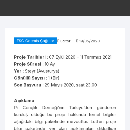
ESC Geçmiş Çağrılar
Editör
19/05/2020
Proje Tarihleri :
07 Eylül 2020 – 11 Temmuz 2021
Proje Süresi :
10 Ay
Yer :
Steyr (Avusturya)
Gönüllü Sayısı :
1 (Bir)
Son Başvuru :
29 Mayıs 2020, saat 23.00
Açıklama
Pi Gençlik Derneği’nin Türkiye’den gönderen
kuruluş olduğu bu proje hakkında temel bilgiler
aşağıdaki bilgi paketinde mevcuttur. Lütfen proje
bilgi paketinde yer alan açıklamaları dikkatlice