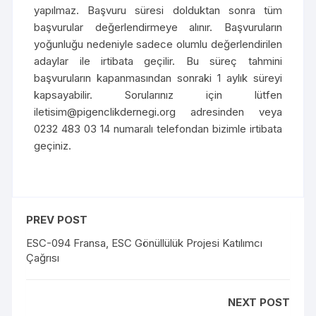
yapılmaz. Başvuru süresi dolduktan sonra tüm
başvurular değerlendirmeye alınır. Başvuruların
yoğunluğu nedeniyle sadece olumlu değerlendirilen
adaylar ile irtibata geçilir. Bu süreç tahmini
başvuruların kapanmasından sonraki 1 aylık süreyi
kapsayabilir. Sorularınız için lütfen
iletisim@pigenclikdernegi.org adresinden veya
0232 483 03 14 numaralı telefondan bizimle irtibata
geçiniz.
PREV POST
ESC-094 Fransa, ESC Gönüllülük Projesi Katılımcı
Çağrısı
NEXT POST