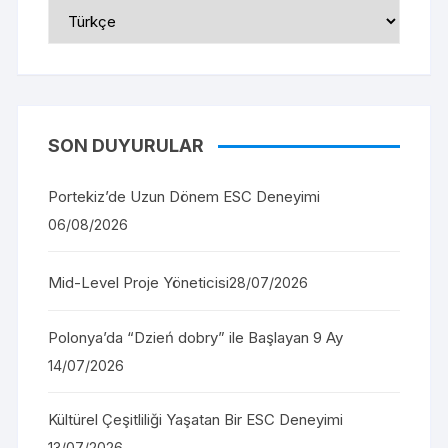
Select
Language
SON DUYURULAR
Portekiz’de Uzun Dönem ESC Deneyimi
06/08/2026
Mid-Level Proje Yöneticisi
28/07/2026
Polonya’da “Dzień dobry” ile Başlayan 9 Ay
14/07/2026
Kültürel Çeşitliliği Yaşatan Bir ESC Deneyimi
13/07/2026