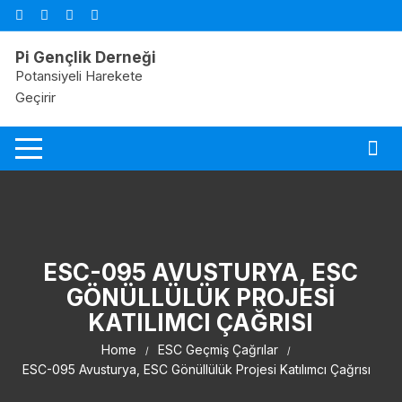
Skip
to
content
Pi Gençlik Derneği
Potansiyeli Harekete
Geçirir
ESC-095 AVUSTURYA, ESC
GÖNÜLLÜLÜK PROJESI
KATILIMCI ÇAĞRISI
Home
ESC Geçmiş Çağrılar
ESC-095 Avusturya, ESC Gönüllülük Projesi Katılımcı Çağrısı