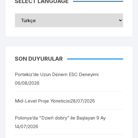
SELECT LANGUAGE
SON DUYURULAR
Portekiz’de Uzun Dönem ESC Deneyimi
06/08/2026
Mid-Level Proje Yöneticisi
28/07/2026
Polonya’da “Dzień dobry” ile Başlayan 9 Ay
14/07/2026