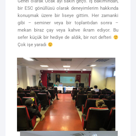
Genel olarak Ocak ayı sakin geçti. İş bakımından,
bir ESC gönüllüsü olarak deneyimlerim hakkında
konuşmak üzere bir liseye gittim. Her zamanki
gibi – seminer veya bir toplantıdan sonra –
mekan biraz çay veya kahve ikram ediyor. Bu
sefer küçük bir hediye de aldık, bir not defteri
Çok işe yaradı