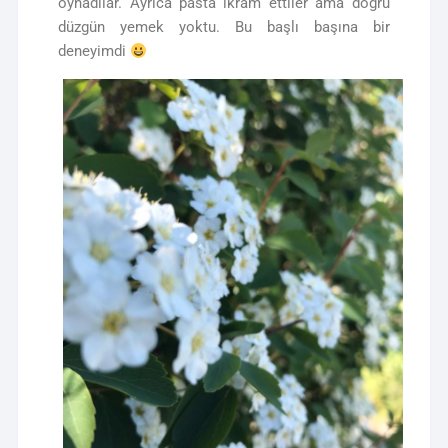
oynadılar. Ayrıca pasta ikram ettiler ama doğru
düzgün yemek yoktu. Bu başlı başına bir
deneyimdi