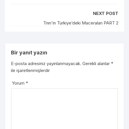
NEXT POST
Trıın'in Türkiye’deki Maceraları PART 2
Bir yanıt yazın
E-posta adresiniz yayınlanmayacak.
Gerekli alanlar
*
ile işaretlenmişlerdir
Yorum
*