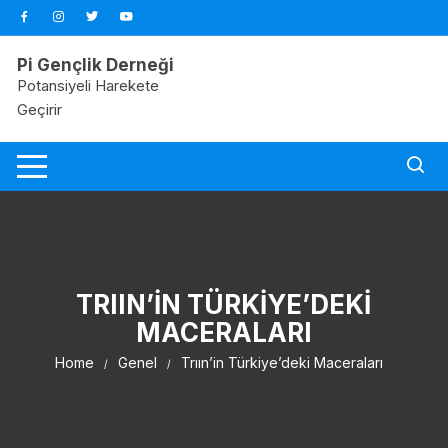
Pi Gençlik Derneği
Potansiyeli Harekete
Geçirir
TRIIN’IN TÜRKIYE’DEKI
MACERALARI
Home
Genel
Trıın’in Türkiye’deki Maceraları