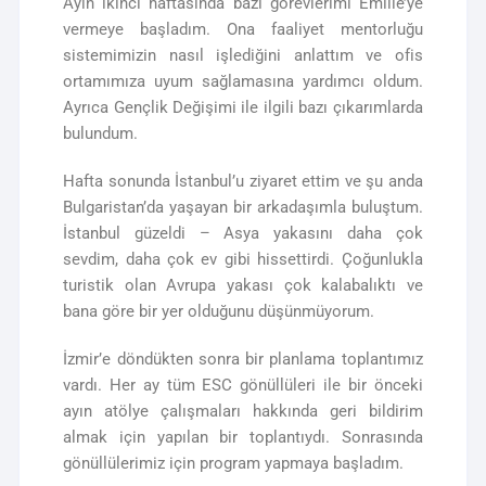
Ayın ikinci haftasında bazı görevlerimi Emilie’ye
vermeye başladım. Ona faaliyet mentorluğu
sistemimizin nasıl işlediğini anlattım ve ofis
ortamımıza uyum sağlamasına yardımcı oldum.
Ayrıca Gençlik Değişimi ile ilgili bazı çıkarımlarda
bulundum.
Hafta sonunda İstanbul’u ziyaret ettim ve şu anda
Bulgaristan’da yaşayan bir arkadaşımla buluştum.
İstanbul güzeldi – Asya yakasını daha çok
sevdim, daha çok ev gibi hissettirdi. Çoğunlukla
turistik olan Avrupa yakası çok kalabalıktı ve
bana göre bir yer olduğunu düşünmüyorum.
İzmir’e döndükten sonra bir planlama toplantımız
vardı. Her ay tüm ESC gönüllüleri ile bir önceki
ayın atölye çalışmaları hakkında geri bildirim
almak için yapılan bir toplantıydı. Sonrasında
gönüllülerimiz için program yapmaya başladım.