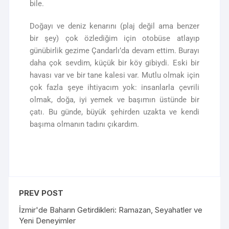
bile.
Doğayı ve deniz kenarını (plaj değil ama benzer
bir şey) çok özlediğim için otobüse atlayıp
günübirlik gezime Çandarlı’da devam ettim. Burayı
daha çok sevdim, küçük bir köy gibiydi. Eski bir
havası var ve bir tane kalesi var. Mutlu olmak için
çok fazla şeye ihtiyacım yok: insanlarla çevrili
olmak, doğa, iyi yemek ve başımın üstünde bir
çatı. Bu günde, büyük şehirden uzakta ve kendi
başıma olmanın tadını çıkardım.
PREV POST
İzmir'de Baharın Getirdikleri: Ramazan, Seyahatler ve
Yeni Deneyimler