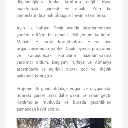
düşündüğünüz kadar konforlu değil. Hava
inanılmazdı: güneşli ve sıcak. Yılın bu
zamanlarında alışık olduğum havanın tam tersi.
Ayın ilk haftası, Ocak ayında hazırlanmasına
yardım ettiğim bir gençlik değişimine katıldım.
Muhsin – proje koordinatörü – ve ben
organizasyonunu yaptık. Ocak ayında programın
ve konuşulacak konuların hazırlanmasına
yardımcı oldum. Değişim Türkiye ve Almanya
arasındaydı ve ağırlıklı olarak göç ve ırkçılık
hakkında konuştuk.
Projenin ilk günü oldukça yoğun ve duygusaldı.
Sonraki günler biraz daha sakin ve rahat geçti.
Katılımcılar mutluydu ve burada geçirdikleri
zamandan keyif aldılar.