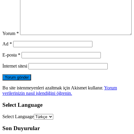
Yorum
*
Ad
*
E-posta
*
İnternet sitesi
Bu site istenmeyenleri azaltmak için Akismet kullanır.
Yorum
verilerinizin nasıl işlendiğini öğrenin.
Select Language
Select Language
Son Duyurular