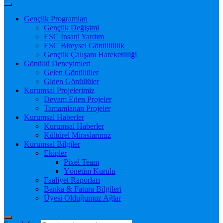
Gençlik Programları
Gençlik Değişimi
ESC İnsani Yardım
ESC Bireysel Gönüllülük
Gençlik Çalışanı Hareketliliği
Gönüllü Deneyimleri
Gelen Gönüllüler
Giden Gönüllüler
Kurumsal Projelerimiz
Devam Eden Projeler
Tamamlanan Projeler
Kurumsal Haberler
Kurumsal Haberler
Kültürel Miraslarımız
Kurumsal Bilgiler
Ekipler
Pixel Team
Yönetim Kurulu
Faaliyet Raporları
Banka & Fatura Bilgileri
Üyesi Olduğumuz Ağlar