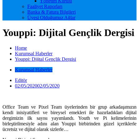
Yönetim Kurulu
Faaliyet Raporları
Banka & Fatura Bilgileri
Üyesi Olduğumuz Ağlar
Youppi: Dijital Gençlik Dergisi
Home
Kurumsal Haberler
Youppi: Dijital Gençlik Dergisi
Kurumsal Haberler
Editör
02/05/2020
02/05/2020
Office Team ve Pixel Team üyelerinden bir grup arkadaşımızın
kendi inisiyatifleri ve bireysel emekleri ile hazırladıkları dijital
dergimizin ilk sayısı yayımlandı. Youth ve Pi kelimelerinin
birleştirilmesiyle adını alan Youppi birbirinden güzel içeriklerle
ücretsiz ve dijital olarak sizlerle…