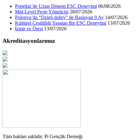
Portekiz’de Uzun Dönem ESC Deneyimi
06/08/2026
Mid-Level Proje Yöneticisi
28/07/2026
Polonya’da “Dzień dobry” ile Başlayan 9 Ay
14/07/2026
Kültürel Çeşitliliği Yaşatan Bir ESC Deneyimi
13/07/2026
İzmir ve Ötesi
13/07/2026
Akreditasyonlarımız
Tüm hakları saklıdır. Pi Gençlik Derneği